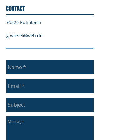
CONTACT
95326 Kulmbach
g.wiesel@web.de