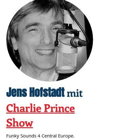
Jens Hofstadt
mit
Charlie Prince
Show
Funky Sounds 4 Central Europe.