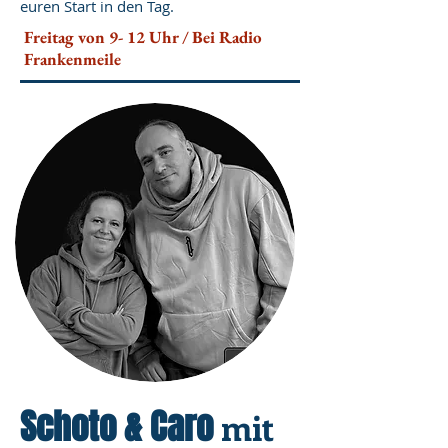
euren Start in den Tag.
Freitag von 9- 12 Uhr / Bei Radio
Frankenmeile
Schoto & Caro
mit