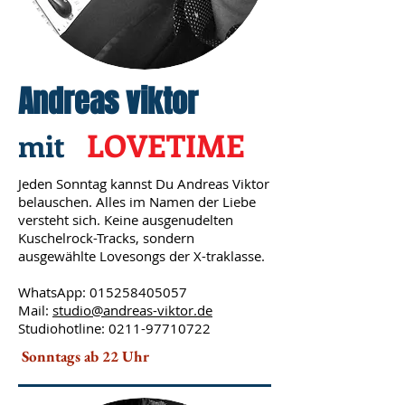
Andreas viktor
mit
LOVETIME
Jeden Sonntag kannst Du Andreas Viktor
belauschen. Alles im Namen der Liebe
versteht sich. Keine ausgenudelten
Kuschelrock-Tracks, sondern
ausgewählte Lovesongs der X-traklasse.
WhatsApp:
015258405057
Mail:
studio@andreas-viktor.de
Studiohotline:
0211-97710722
Sonntags ab 22 Uhr