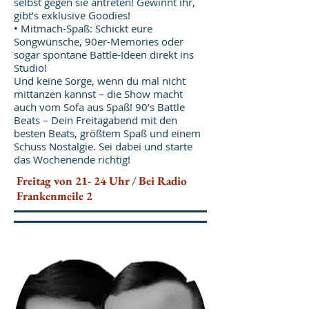
selbst gegen sie antreten! Gewinnt ihr,
gibt’s exklusive Goodies!
• Mitmach-Spaß: Schickt eure
Songwünsche, 90er-Memories oder
sogar spontane Battle-Ideen direkt ins
Studio!
Und keine Sorge, wenn du mal nicht
mittanzen kannst – die Show macht
auch vom Sofa aus Spaß! 90’s Battle
Beats – Dein Freitagabend mit den
besten Beats, größtem Spaß und einem
Schuss Nostalgie. Sei dabei und starte
das Wochenende richtig!
Freitag von 21- 24 Uhr / Bei Radio
Frankenmeile 2