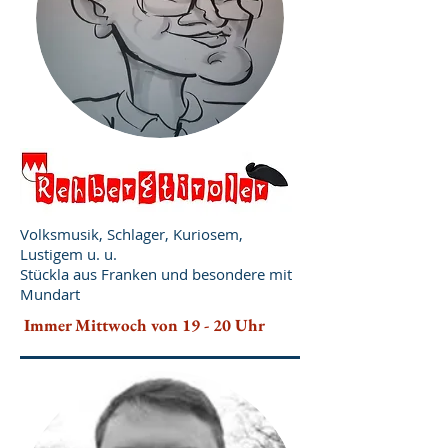
Volksmusik, Schlager, Kuriosem,
Lustigem u. u.
Stückla aus Franken und besondere mit
Mundart
Immer Mittwoch von 19 - 20 Uhr