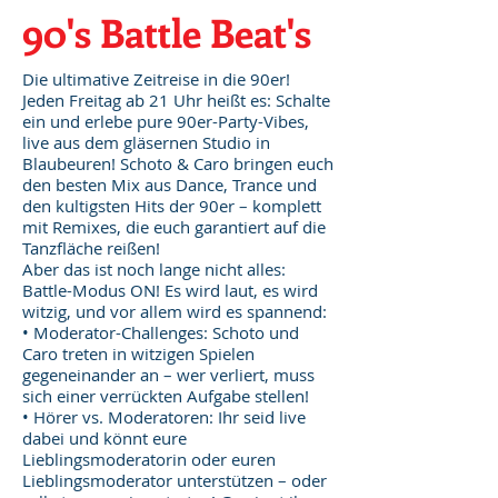
90's Battle Beat's
Die ultimative Zeitreise in die 90er!
Jeden Freitag ab 21 Uhr heißt es: Schalte
ein und erlebe pure 90er-Party-Vibes,
live aus dem gläsernen Studio in
Blaubeuren! Schoto & Caro bringen euch
den besten Mix aus Dance, Trance und
den kultigsten Hits der 90er – komplett
mit Remixes, die euch garantiert auf die
Tanzfläche reißen!
Aber das ist noch lange nicht alles:
Battle-Modus ON! Es wird laut, es wird
witzig, und vor allem wird es spannend:
• Moderator-Challenges: Schoto und
Caro treten in witzigen Spielen
gegeneinander an – wer verliert, muss
sich einer verrückten Aufgabe stellen!
• Hörer vs. Moderatoren: Ihr seid live
dabei und könnt eure
Lieblingsmoderatorin oder euren
Lieblingsmoderator unterstützen – oder