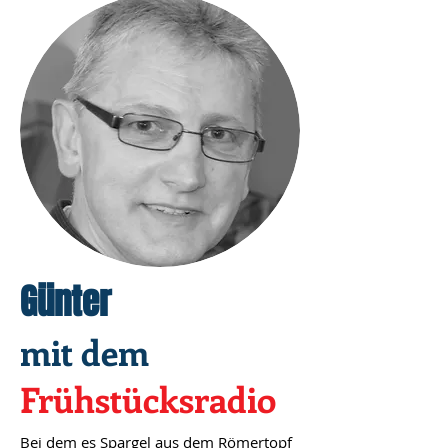
Günter
mit dem
Frühstücksradio
Bei dem es Spargel aus dem Römertopf